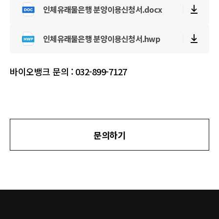
인체유래물은행 분양이용신청서.docx
인체유래물은행 분양이용신청서.hwp
바이오뱅크 문의 : 032-899-7127
문의하기