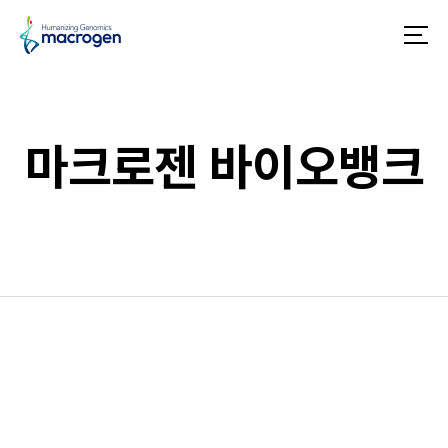
메
뉴
마크로젠 바이오뱅크