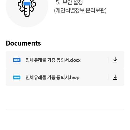
Documents
인체유래물 기증 동의서.docx
인체유래물 기증 동의서.hwp