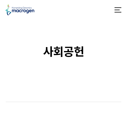
메
뉴
사회공헌