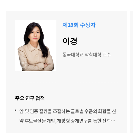
제18회 수상자
이경
동국대학교 약학대학 교수
주요 연구 업적
암 및 염증 질환을 조절하는 글로벌 수준의 화합물 신
약 후보물질을 개발, 개방형 중개연구를 통한 산학연
융합연구로 우수한 성과 도출