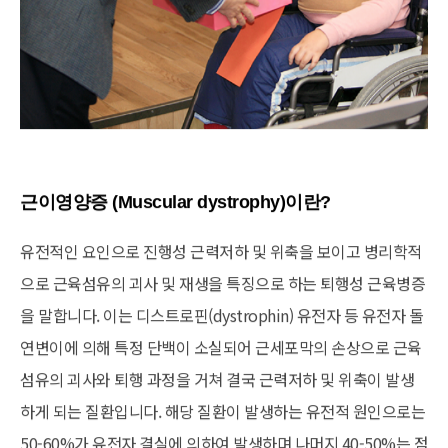
근이영양증 (Muscular dystrophy)이란?
유전적인 요인으로 진행성 근력저하 및 위축을 보이고 병리학적
으로 근육섬유의 괴사 및 재생을 특징으로 하는 퇴행성 근육병증
을 말합니다. 이는 디스트로핀(dystrophin) 유전자 등 유전자 돌
연변이에 의해 특정 단백이 소실되어 근세포막의 손상으로 근육
섬유의 괴사와 퇴행 과정을 거쳐 결국 근력저하 및 위축이 발생
하게 되는 질환입니다. 해당 질환이 발생하는 유전적 원인으로는
50-60%가 유전자 결실에 의하여 발생하며 나머지 40-50%는 점