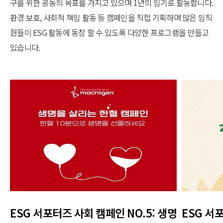
구를 위한 공동의 목표를 가지고 있으며 1년의 임기로 활동합니다.
환경 보호, 사회적 책임 활동 등 캠페인을 직접 기획하며 많은 임직
원들이 ESG 활동에 동참 할 수 있도록 다양한 프로그램을 만들고
있습니다.
ESG 서포터즈 사회 캠페인 NO.5: 생명
ESG 서