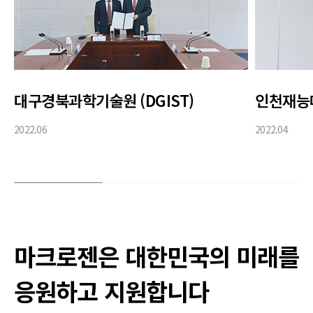
대구경북과학기술원 (DGIST)
인천재능
2022.06
2022.04
마크로젠은 대한민국의 미래를
응원하고 지원합니다