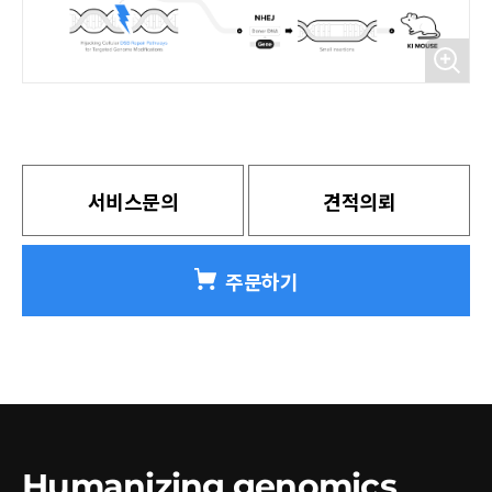
서비스문의
견적의뢰
주문하기
Humanizing genomics