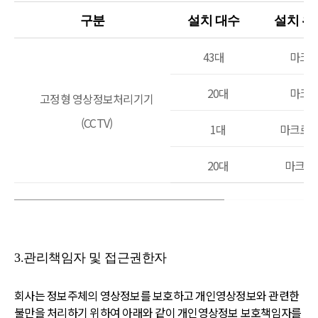
구분
설치 대수
설치 위
43대
마크로
20대
마크로
고정형 영상정보처리기기
(CCTV)
1대
마크로젠
20대
마크로
3.관리책임자 및 접근권한자
회사는 정보주체의 영상정보를 보호하고 개인영상정보와 관련한
불만을 처리하기 위하여 아래와 같이 개인영상정보 보호책임자를