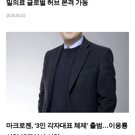
밀의료 글로벌 허브 본격 가동
2026.06.02
마크로젠, ‘3인 각자대표 체제’ 출범…이응룡