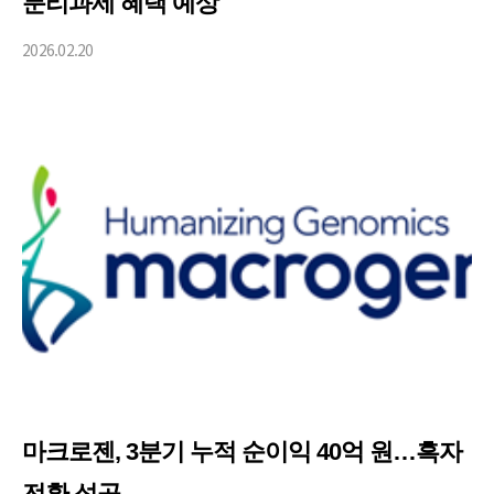
분리과세 혜택 예상
2026.02.20
마크로젠, 3분기 누적 순이익 40억 원…흑자
전환 성공