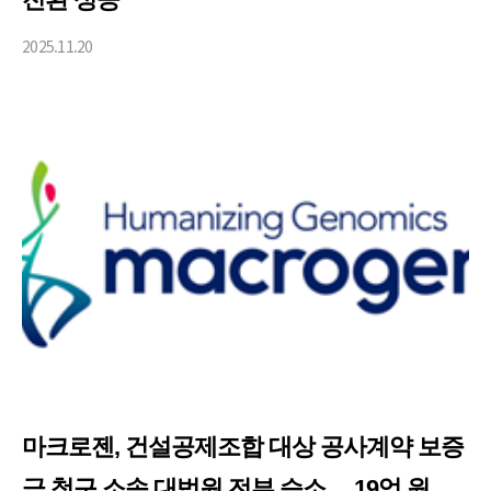
2025.11.20
마크로젠, 건설공제조합 대상 공사계약 보증
금 청구 소송 대법원 전부 승소… 19억 원 전