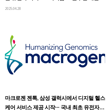
약
2025.04.28
마크로젠 젠톡, 삼성 갤럭시에서 디지털 헬스
케어 서비스 제공 시작··· 국내 최초 유전자