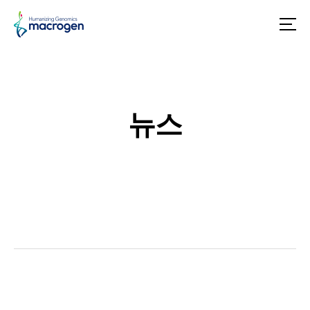
메
뉴
뉴스